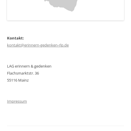
Kontakt:
kontakt@erinnern-gedenken-rlp.de
LAG erinnern & gedenken
Flachsmarktstr. 36
55116 Mainz
Impressum