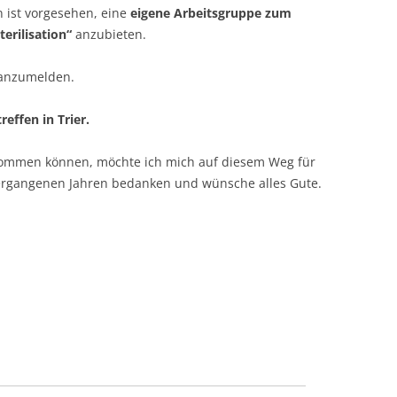
 ist vorgesehen, eine
eigene Arbeitsgruppe zum
rilisation“
anzubieten.
h anzumelden.
effen in Trier.
r kommen können, möchte ich mich auf diesem Weg für
 vergangenen Jahren bedanken und wünsche alles Gute.