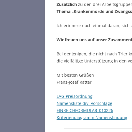
Zusätzlich
zu den drei Arbeitsgruppen
Thema „Krankenmorde und Zwangsste
Ich erinnere noch einmal daran, sic
Wir freuen uns auf unser Zusammentr
Bei denjenigen, die nicht nach Trie
die vielfältige Unterstützung in den
Mit besten Grüßen
Franz-Josef Ratter
LAG-Preisordnung
Namensliste div. Vorschläge
EINREICHFORMULAR_010226
Kriteriendiagramm Namensfindung