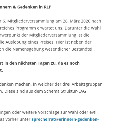
innern & Gedenken in RLP
ur 6. Mitgliederversammlung am 28. März 2026 nach
greiches Programm erwartet uns. Darunter die Wahl
chwerpunkt der Mitgliederversammlung ist die
e Auslobung eines Preises. Hier ist neben der
ch die Namensgebung wesentlicher Bestandteil.
t in den nächsten Tagen zu, da es noch
t.
danken machen, in welcher der drei Arbeitsgruppen
en. Diese sind aus dem Schema Struktur-LAG
ngen oder weitere Vorschläge zur Wahl oder evtl.
as vorher unter
sprecherrat@erinnern-gedenken-