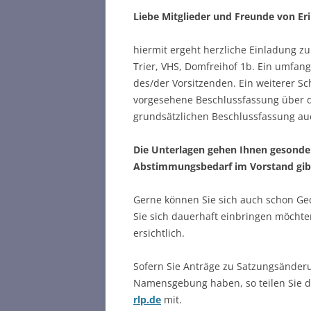
Liebe Mitglieder
und Freunde
von Er
hiermit ergeht herzliche Einladung z
Trier, VHS, Domfreihof 1b. Ein umfan
des/der Vorsitzenden. Ein weiterer S
vorgesehene Beschlussfassung über di
grundsätzlichen Beschlussfassung au
Die Unterlagen gehen Ihnen gesonder
Abstimmungsbedarf im Vorstand gib
Gerne können Sie sich auch schon Ge
Sie sich dauerhaft einbringen möcht
ersichtlich.
Sofern Sie Anträge zu Satzungsänderu
Namensgebung haben, so teilen Sie d
rlp.de
mit.