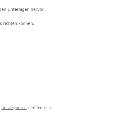
den Unterlagen hervor.
ns richten können.
r
Uncategorized
veröffentlicht.