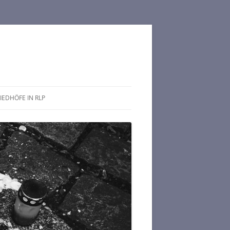
IEDHÖFE IN RLP