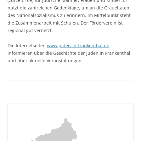
(zurzeit 109) für jüdische Männer, Frauen und Kinder. Er
nutzt die zahlreichen Gedenktage, um an die Gräueltaten
des Nationalsozialismus zu erinnern. Im Mittelpunkt steht
die Zusammenarbeit mit Schulen. Der Förderverein ist
regional gut vernetzt.
Die Internetseiten
www.juden-in-frankenthal.de
informieren über die Geschichte der Juden in Frankenthal
und über aktuelle Veranstaltungen.