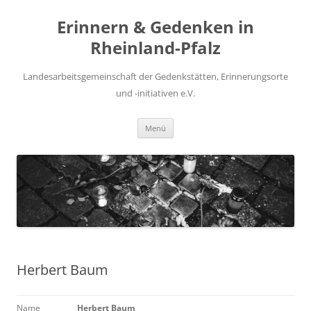
Zum
Inhalt
Erinnern & Gedenken in
springen
Rheinland-Pfalz
Landesarbeitsgemeinschaft der Gedenkstätten, Erinnerungsorte
und -initiativen e.V.
Menü
Herbert Baum
Name
Herbert Baum