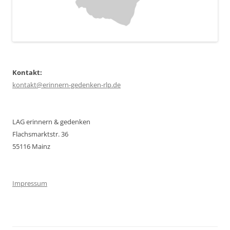
Kontakt:
kontakt@erinnern-gedenken-rlp.de
LAG erinnern & gedenken
Flachsmarktstr. 36
55116 Mainz
Impressum